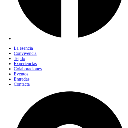
La esencia
Convivencia
Tejido
Experiencias
Colaboraciones
Eventos
Entradas
Contacta