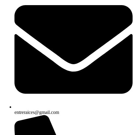
entreraices@gmail.com