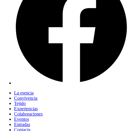
La esencia
Convivencia
Tejido
Experiencias
Colaboraciones
Eventos
Entradas
Contacta