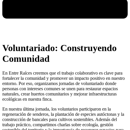
Voluntariado: Construyendo
Comunidad
En Entre Raíces creemos que el trabajo colaborativo es clave para
fortalecer la comunidad y promover un impacto positivo en nuestro
entorno. Por eso, organizamos jornadas de voluntariado donde
personas con intereses comunes se unen para restaurar espacios
naturales, crear huertos comunitarios y mejorar infraestructuras
ecológicas en nuestra finca.
En nuestra última jornada, los voluntarios participaron en la
regeneración de senderos, la plantación de especies autóctonas y la
construcción de bancales para cultivos sostenibles. Además del
trabajo práctico, compartimos charlas sobre ecología, gestión
sostenible del territorio y la importancia de recuperar espacios para