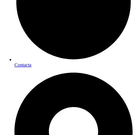
Contacta